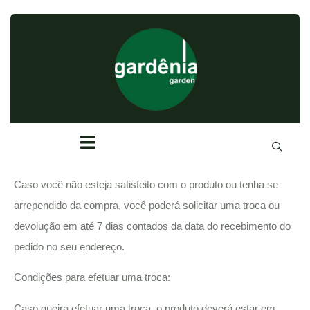
Política de
Troca de
Devolução
Caso você não esteja satisfeito com o produto ou tenha se
arrependido da compra, você poderá solicitar uma troca ou
devolução em até 7 dias contados da data do recebimento do
pedido no seu endereço.
Condições para efetuar uma troca:
Caso queira efetuar uma troca, o produto deverá estar em